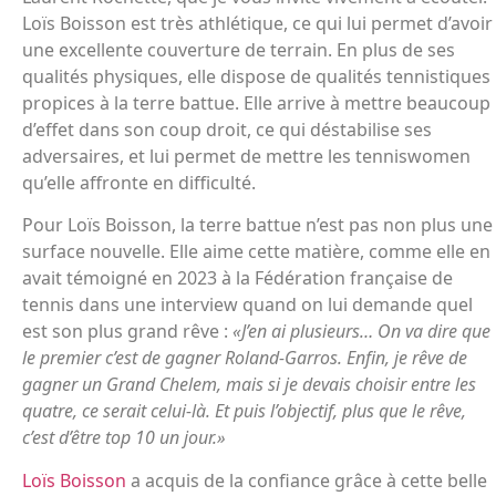
Loïs Boisson est très athlétique, ce qui lui permet d’avoir
une excellente couverture de terrain. En plus de ses
qualités physiques, elle dispose de qualités tennistiques
propices à la terre battue. Elle arrive à mettre beaucoup
d’effet dans son coup droit, ce qui déstabilise ses
adversaires, et lui permet de mettre les tenniswomen
qu’elle affronte en difficulté.
Pour Loïs Boisson, la terre battue n’est pas non plus une
surface nouvelle. Elle aime cette matière, comme elle en
avait témoigné en 2023 à la Fédération française de
tennis dans une interview quand on lui demande quel
est son plus grand rêve :
«J’en ai plusieurs… On va dire que
le premier c’est de gagner Roland-Garros. Enfin, je rêve de
gagner un Grand Chelem, mais si je devais choisir entre les
quatre, ce serait celui-là. Et puis l’objectif, plus que le rêve,
c’est d’être top 10 un jour.»
Loïs Boisson
a acquis de la confiance grâce à cette belle