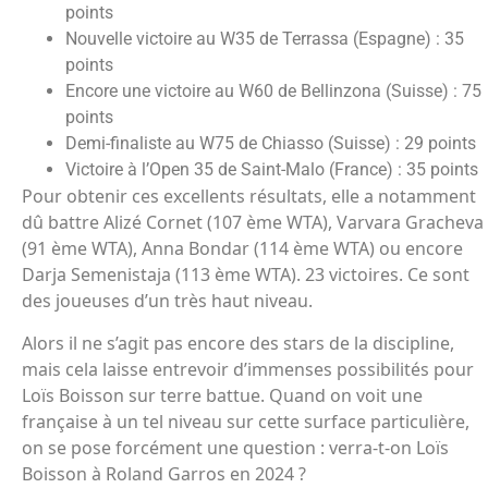
points
Nouvelle victoire au W35 de Terrassa (Espagne) : 35
points
Encore une victoire au W60 de Bellinzona (Suisse) : 75
points
Demi-finaliste au W75 de Chiasso (Suisse) : 29 points
Victoire à l’Open 35 de Saint-Malo (France) : 35 points
Pour obtenir ces excellents résultats, elle a notamment
dû battre Alizé Cornet (107 ème WTA), Varvara Gracheva
(91 ème WTA), Anna Bondar (114 ème WTA) ou encore
Darja Semenistaja (113 ème WTA). 23 victoires. Ce sont
des joueuses d’un très haut niveau.
Alors il ne s’agit pas encore des stars de la discipline,
mais cela laisse entrevoir d’immenses possibilités pour
Loïs Boisson sur terre battue. Quand on voit une
française à un tel niveau sur cette surface particulière,
on se pose forcément une question : verra-t-on Loïs
Boisson à Roland Garros en 2024 ?