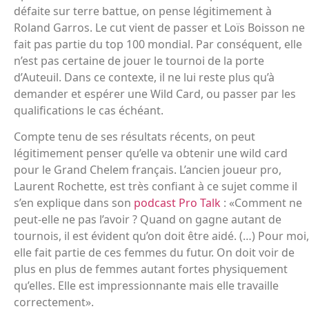
défaite sur terre battue, on pense légitimement à
Roland Garros. Le cut vient de passer et Loïs Boisson ne
fait pas partie du top 100 mondial. Par conséquent, elle
n’est pas certaine de jouer le tournoi de la porte
d’Auteuil. Dans ce contexte, il ne lui reste plus qu’à
demander et espérer une Wild Card, ou passer par les
qualifications le cas échéant.
Compte tenu de ses résultats récents, on peut
légitimement penser qu’elle va obtenir une wild card
pour le Grand Chelem français. L’ancien joueur pro,
Laurent Rochette, est très confiant à ce sujet comme il
s’en explique dans son
podcast Pro Talk
: «Comment ne
peut-elle ne pas l’avoir ? Quand on gagne autant de
tournois, il est évident qu’on doit être aidé. (…) Pour moi,
elle fait partie de ces femmes du futur. On doit voir de
plus en plus de femmes autant fortes physiquement
qu’elles. Elle est impressionnante mais elle travaille
correctement».