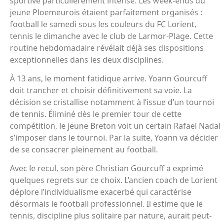
sportive particulièrement intense. Les week-ends du
jeune Ploemeurois étaient parfaitement organisés :
football le samedi sous les couleurs du FC Lorient,
tennis le dimanche avec le club de Larmor-Plage. Cette
routine hebdomadaire révélait déjà ses dispositions
exceptionnelles dans les deux disciplines.
À 13 ans, le moment fatidique arrive. Yoann Gourcuff
doit trancher et choisir définitivement sa voie. La
décision se cristallise notamment à l’issue d’un tournoi
de tennis. Éliminé dès le premier tour de cette
compétition, le jeune Breton voit un certain Rafael Nadal
s’imposer dans le tournoi. Par la suite, Yoann va décider
de se consacrer pleinement au football.
Avec le recul, son père Christian Gourcuff a exprimé
quelques regrets sur ce choix. L’ancien coach de Lorient
déplore l’individualisme exacerbé qui caractérise
désormais le football professionnel. Il estime que le
tennis, discipline plus solitaire par nature, aurait peut-