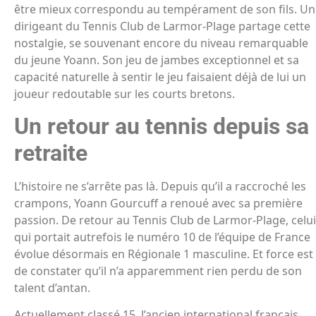
être mieux correspondu au tempérament de son fils. Un
dirigeant du Tennis Club de Larmor-Plage partage cette
nostalgie, se souvenant encore du niveau remarquable
du jeune Yoann. Son jeu de jambes exceptionnel et sa
capacité naturelle à sentir le jeu faisaient déjà de lui un
joueur redoutable sur les courts bretons.
Un retour au tennis depuis sa
retraite
L’histoire ne s’arrête pas là. Depuis qu’il a raccroché les
crampons, Yoann Gourcuff a renoué avec sa première
passion. De retour au Tennis Club de Larmor-Plage, celui
qui portait autrefois le numéro 10 de l’équipe de France
évolue désormais en Régionale 1 masculine. Et force est
de constater qu’il n’a apparemment rien perdu de son
talent d’antan.
Actuellement classé 15, l’ancien international français