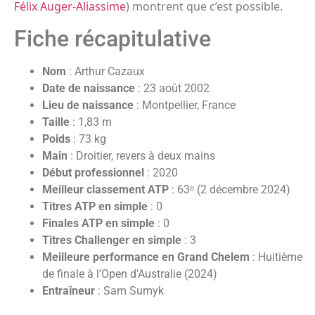
Félix Auger-Aliassime
) montrent que c’est possible.
Fiche récapitulative
Nom
: Arthur Cazaux
Date de naissance
: 23 août 2002
Lieu de naissance
: Montpellier, France
Taille
: 1,83 m
Poids
: 73 kg
Main
: Droitier, revers à deux mains
Début professionnel
: 2020
Meilleur classement ATP
: 63ᵉ (2 décembre 2024)
Titres ATP en simple
: 0
Finales ATP en simple
: 0
Titres Challenger en simple
: 3
Meilleure performance en Grand Chelem
: Huitième
de finale à l’Open d’Australie (2024)
Entraîneur
: Sam Sumyk