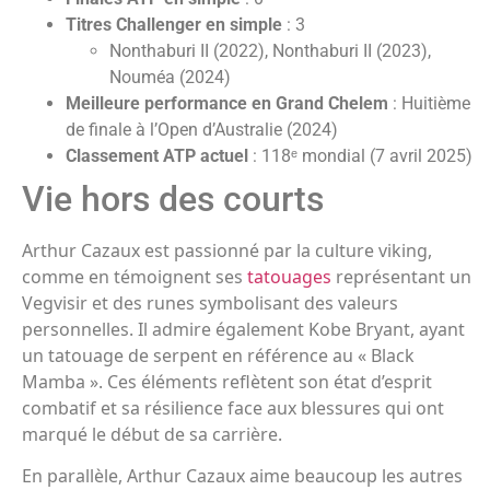
Titres Challenger en simple
: 3
Nonthaburi II (2022), Nonthaburi II (2023),
Nouméa (2024)
Meilleure performance en Grand Chelem
: Huitième
de finale à l’Open d’Australie (2024)
Classement ATP actuel
: 118ᵉ mondial (7 avril 2025)
Vie hors des courts
Arthur Cazaux est passionné par la culture viking,
comme en témoignent ses
tatouages
représentant un
Vegvisir et des runes symbolisant des valeurs
personnelles. Il admire également Kobe Bryant, ayant
un tatouage de serpent en référence au « Black
Mamba ». Ces éléments reflètent son état d’esprit
combatif et sa résilience face aux blessures qui ont
marqué le début de sa carrière.
En parallèle, Arthur Cazaux aime beaucoup les autres