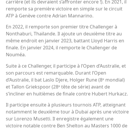
carrière (et ils devraient s’affronter encore !). En 2021, il
remporte sa première victoire en simple sur le circuit
ATP à Genève contre Adrian Mannarino.
En 2022, il remporte son premier titre Challenger à
Nonthaburi, Thaïlande. Il ajoute un deuxième titre au
même endroit en janvier 2023, battant Lloyd Harris en
finale. En janvier 2024, il remporte le Challenger de
Nouméa.
Suite à ce Challenger, il participe à l’Open d’Australie, et
son parcours est remarquable. Durant l’Open
d’Australie, il bat Laslo Djere, Holger Rune (8ᵉ mondial)
et Tallon Griekspoor (28ᵉ tête de série) avant de
s’incliner en huitièmes de finale contre Hubert Hurkacz.
Il participe ensuite à plusieurs tournois ATP, atteignant
notamment le deuxième tour à Dubaï après une victoire
sur Lorenzo Musetti. Il enregistre également une
victoire notable contre Ben Shelton au Masters 1000 de