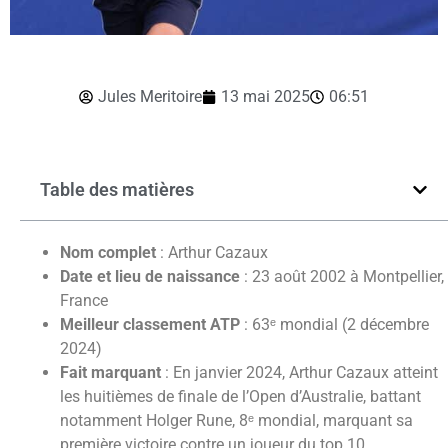
Jules Meritoire
13 mai 2025
06:51
Table des matières
Nom complet
: Arthur Cazaux
Date et lieu de naissance
: 23 août 2002 à Montpellier,
France
Meilleur classement ATP
: 63ᵉ mondial (2 décembre
2024)
Fait marquant
: En janvier 2024, Arthur Cazaux atteint
les huitièmes de finale de l’Open d’Australie, battant
notamment Holger Rune, 8ᵉ mondial, marquant sa
première victoire contre un joueur du top 10.